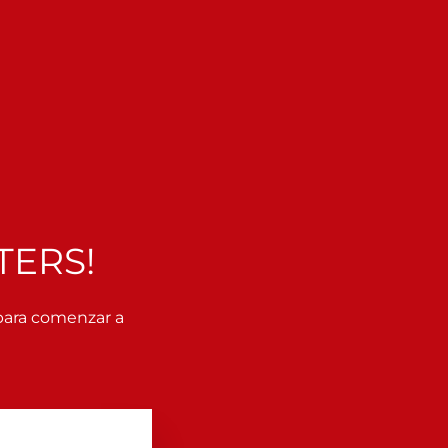
TERS!
 para comenzar a