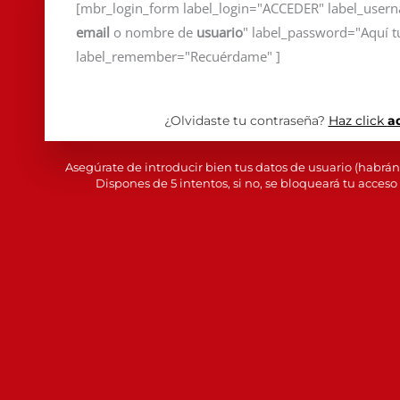
[mbr_login_form label_login="ACCEDER" label_user
email
o nombre de
usuario
" label_password="Aquí 
label_remember="Recuérdame" ]
¿Olvidaste tu contraseña?
Haz click
a
Asegúrate de introducir bien tus datos de usuario (habrán 
Dispones de 5 intentos, si no, se bloqueará tu acceso