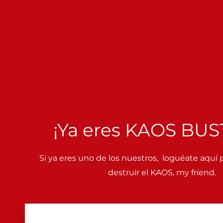
¡Ya eres KAOS BUS
Si ya eres uno de los nuestros, loguéate aquí
destruir el KAOS, my friend.