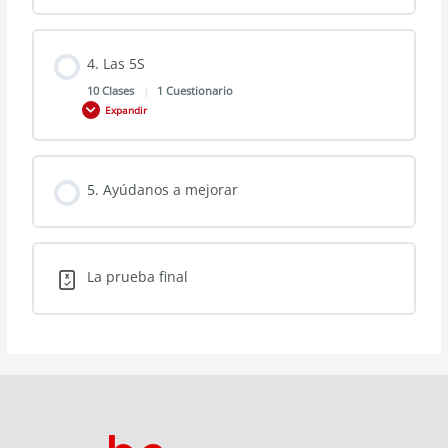
4. Las 5S
10 Clases
|
1 Cuestionario
Expandir
5. Ayúdanos a mejorar
La prueba final