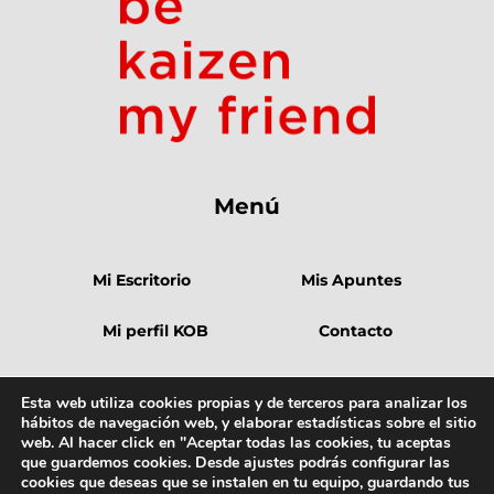
Menú
Mi Escritorio
Mis Apuntes
Mi perfil KOB
Contacto
Esta web utiliza cookies propias y de terceros para analizar los
hábitos de navegación web, y elaborar estadísticas sobre el sitio
web. Al hacer click en "Aceptar todas las cookies, tu aceptas
que guardemos cookies. Desde ajustes podrás configurar las
© 2021 KaosBusters
Aviso Legal
Política de Privacidad
cookies que deseas que se instalen en tu equipo, guardando tus