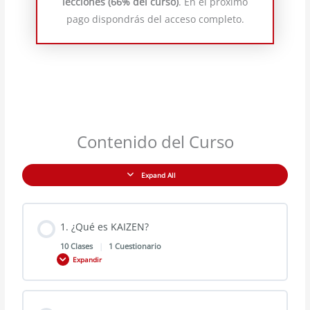
lecciones (66% del curso)
. En el próximo
pago dispondrás del acceso completo.
Contenido del Curso
Expand All
1. ¿Qué es KAIZEN?
10 Clases
|
1 Cuestionario
Expandir